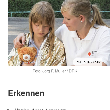
Foto: B. Hiss / DRK
Foto: Jörg F. Müller / DRK
Erkennen
Unruhe, Angst, Nervosität