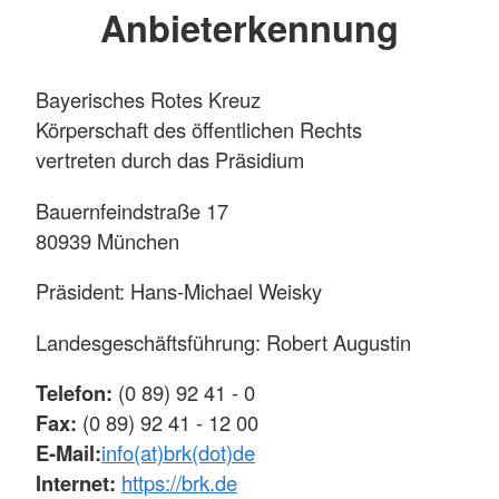
Anbieterkennung
Bayerisches Rotes Kreuz
Körperschaft des öffentlichen Rechts
vertreten durch das Präsidium
Bauernfeindstraße 17
80939 München
Präsident: Hans-Michael Weisky
Landesgeschäftsführung: Robert Augustin
Telefon:
(0 89) 92 41 - 0
Fax:
(0 89) 92 41 - 12 00
E-Mail:
info(at)brk(dot)de
Internet:
https://brk.de