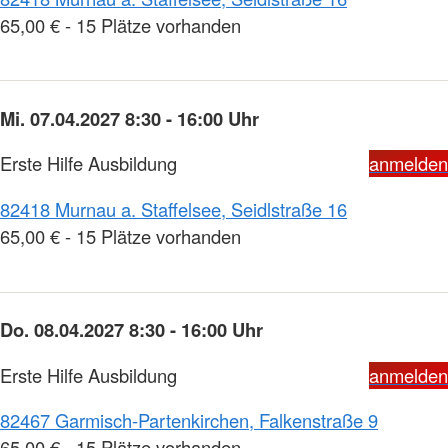
65,00 € - 15 Plätze vorhanden
Mi. 07.04.2027 8:30 - 16:00 Uhr
Erste Hilfe Ausbildung
anmelden
82418 Murnau a. Staffelsee, Seidlstraße 16
65,00 € - 15 Plätze vorhanden
Do. 08.04.2027 8:30 - 16:00 Uhr
Erste Hilfe Ausbildung
anmelden
82467 Garmisch-Partenkirchen, Falkenstraße 9
65,00 € - 15 Plätze vorhanden