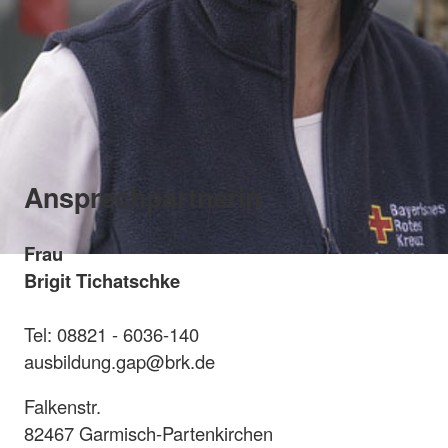
Ansprechpartnerin
Frau
Brigit Tichatschke
Tel: 08821 - 6036-140
ausbildung.gap@brk.de
Falkenstr.
82467 Garmisch-Partenkirchen