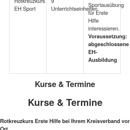
Rotkreuzkurs
9
Sportausübung
EH Sport
Unterrichtseinheiten
für Erste
Hilfe
interessieren.
Voraussetzung:
abgeschlossene
EH-
Ausbildung
Kurse & Termine
Kurse & Termine
Rotkreuzkurs Erste Hilfe bei Ihrem Kreisverband vor
Ort