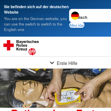
Sie befinden sich auf der deutschen
Sprache wechseln zu
Website
You are on the German website, you
can use the switch to switch to the
Alles klar
English one
Erste Hilfe