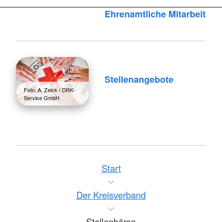
Ehrenamtliche Mitarbeit
Stellenangebote
Foto: A. Zelck / DRK-
Service GmbH
Start
Der Kreisverband
Stellenbörse