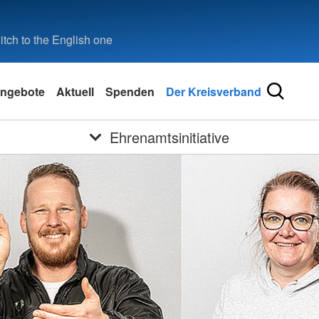
tch to the English one
ngebote
Aktuell
Spenden
Der Kreisverband
Ehrenamtsinitiative