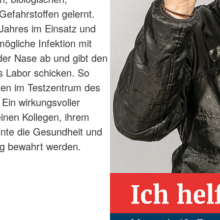
Gefahrstoffen gelernt.
 Jahres im Einsatz und
ögliche Infektion mit
der Nase ab und gibt den
ns Labor schicken. So
hen im Testzentrum des
 Ein wirkungsvoller
inen Kollegen, ihrem
te die Gesundheit und
ng bewahrt werden.