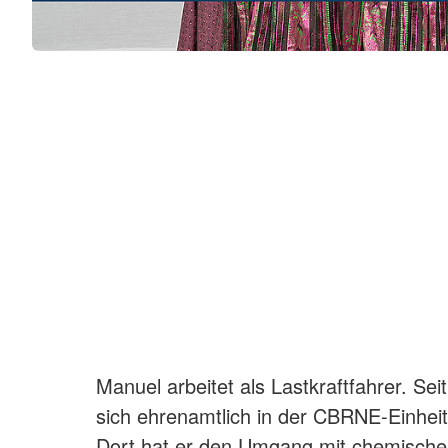
Manuel arbeitet als Lastkraftfahrer. Seit
sich ehrenamtlich in der CBRNE-Einhei
Dort hat er den Umgang mit chemischen