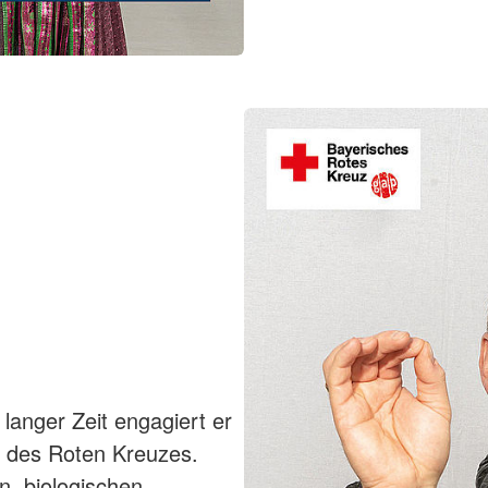
 langer Zeit engagiert er
t des Roten Kreuzes.
, biologischen,