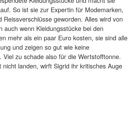
 gespendete Kleidungsstücke und macht sie
kauf. So ist sie zur Expertin für Modemarken,
d Reissverschlüsse geworden. Alles wird von
nn auch wenn Kleidungsstücke bei den
ten mehr als ein paar Euro kosten, sie sind alle
dnung und zeigen so gut wie keine
Viel zu schade also für die Wertstofftonne.
 nicht landen, wirft Sigrid ihr kritisches Auge