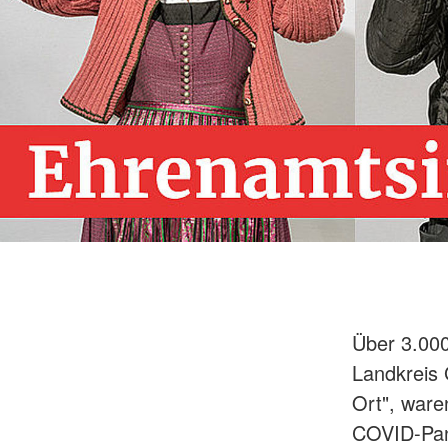
Über 3.000
Landkreis 
Ort", ware
COVID-Pand