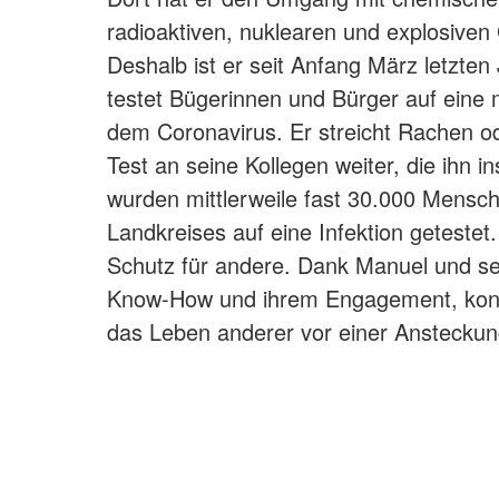
radioaktiven, nuklearen und explosiven 
Deshalb ist er seit Anfang März letzten
testet Bügerinnen und Bürger auf eine m
dem Coronavirus. Er streicht Rachen o
Test an seine Kollegen weiter, die ihn i
wurden mittlerweile fast 30.000 Mensc
Landkreises auf eine Infektion getestet.
Schutz für andere. Dank Manuel und se
Know-How und ihrem Engagement, konn
das Leben anderer vor einer Anstecku