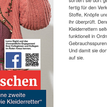
sortiert sie dort
fertig für den Ver
Stoffe, Knöpfe un
ihr überprüft. De
Kleiderrettern sel
funktionell in Or
Gebrauchsspuren. 
Und damit sie dort
auf sie.