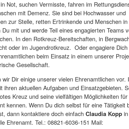
n Not, suchen Vermisste, fahren im Rettungsdien
nschen mit Demenz. Sie sind bei Hochwasser und
en zur Stelle, retten Ertrinkende und Menschen in
Du mit und werde Teil eines engagierten Teams 
chen. In den Rotkreuz-Bereitschaften, in Bergwach
ht oder im Jugendrotkreuz. Oder engagiere Dich 
renamtlichen beim Einsatz in einem unserer Proje
rische Gesellschaft.
n wir Dir einige unserer vielen Ehrenamtlichen vor.
it ihren aktuellen Aufgaben und Einsatzgebieten. S
tes Kreuz und seine vielfältigen Möglichkeiten für 
 kennen. Wenn Du dich selbst für eine Tätigkeit 
rst, dann kontaktiere doch einfach
Claudia Kopp
in
lle Ehrenamt. Tel.: 08821-6036-151 Mail: