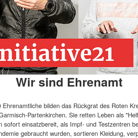
Wir sind Ehrenamt
 Ehrenamtliche bilden das Rückgrat des Roten Kr
Garmisch-Partenkirchen. Sie retten Leben als "Helf
n sofort einsatzbereit, als Impf- und Testzentren be
emie gebraucht wurden, sortieren Kleidung, verp