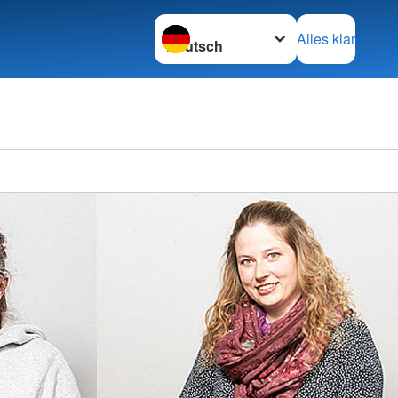
Sprache wechseln zu
Alles klar