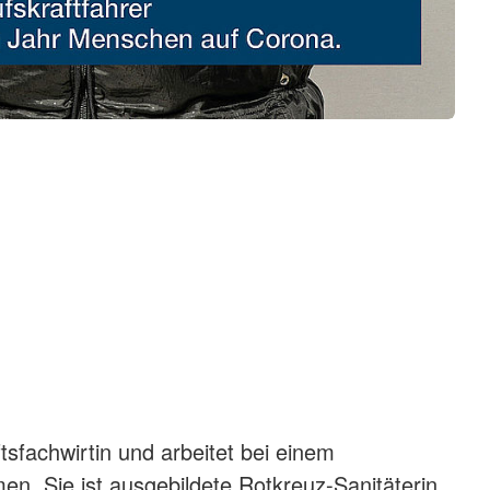
tsfachwirtin und arbeitet bei einem
. Sie ist ausgebildete Rotkreuz-Sanitäterin