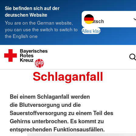
Sie befinden sich auf der
Sprache wechseln zu
deutschen Website
You are on the German website,
you can use the switch to switch to
Alles klar
the English one
Schlaganfall
Bei einem Schlaganfall werden
die Blutversorgung und die
Sauerstoffversorgung zu einem Teil des
Gehirns unterbrochen. Es kommt zu
entsprechenden Funktionsausfällen.