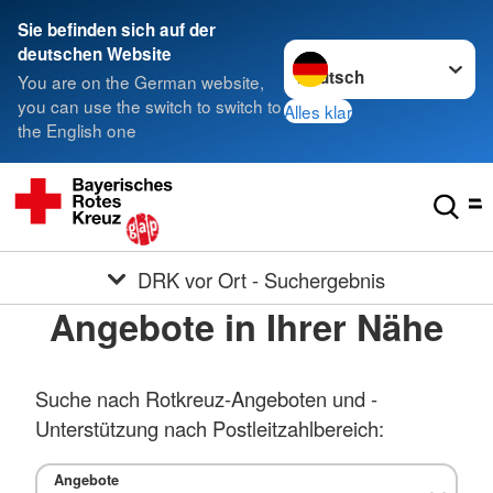
Sie befinden sich auf der
Sprache wechseln zu
deutschen Website
You are on the German website,
you can use the switch to switch to
Alles klar
the English one
DRK vor Ort - Suchergebnis
Angebote in Ihrer Nähe
Suche nach Rotkreuz-Angeboten und -
Unterstützung nach Postleitzahlbereich:
Angebote