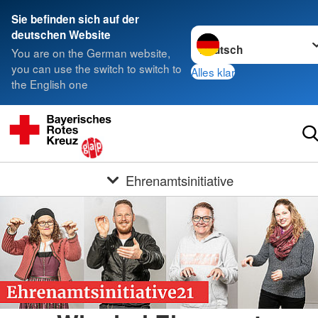
Sie befinden sich auf der
Sprache wechseln zu
deutschen Website
You are on the German website,
you can use the switch to switch to
Alles klar
the English one
Ehrenamtsinitiative