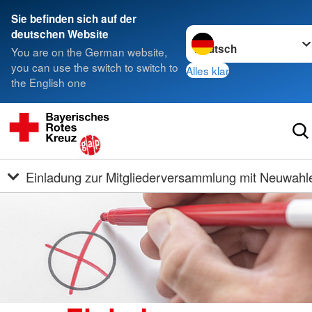
Sie befinden sich auf der
Sprache wechseln zu
deutschen Website
You are on the German website,
you can use the switch to switch to
Alles klar
the English one
Einladung zur Mitgliederversammlung mit Neuwahl