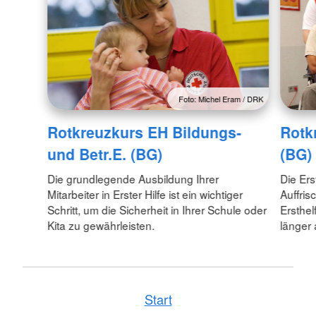
Foto: Michel Eram / DRK
Rotkreuzkurs EH Bildungs-
Rotk
und Betr.E. (BG)
(BG)
Die grundlegende Ausbildung Ihrer
Die Erst
Mitarbeiter in Erster Hilfe ist ein wichtiger
Auffris
Schritt, um die Sicherheit in Ihrer Schule oder
Ersthel
Kita zu gewährleisten.
länger 
Start