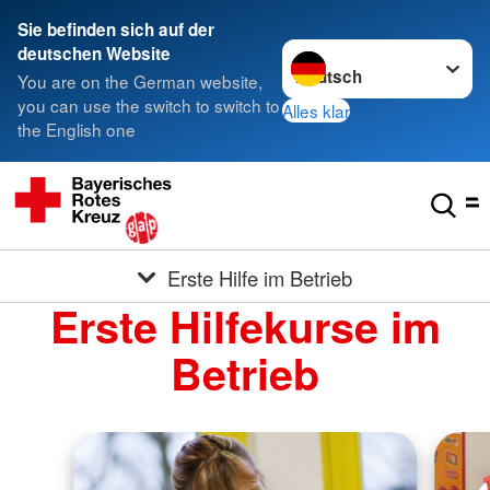
Sie befinden sich auf der
Sprache wechseln zu
deutschen Website
You are on the German website,
you can use the switch to switch to
Alles klar
the English one
Erste Hilfe im Betrieb
Erste Hilfekurse im
Betrieb