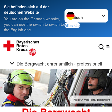
Sie befinden sich auf der
Sprache wechseln zu
deutschen Website
You are on the German website,
you can use the switch to switch to
Alles klar
the English one
Die Bergwacht ehrenamtlich - professionell
Foto: O. von Plate/ Bergwacht
Die Bergwacht