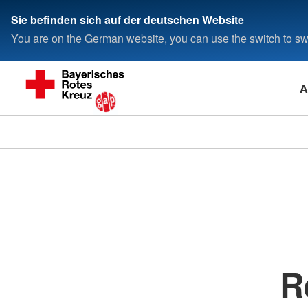
Sie befinden sich auf der deutschen Website
You are on the German website, you can use the switch to swi
A
R