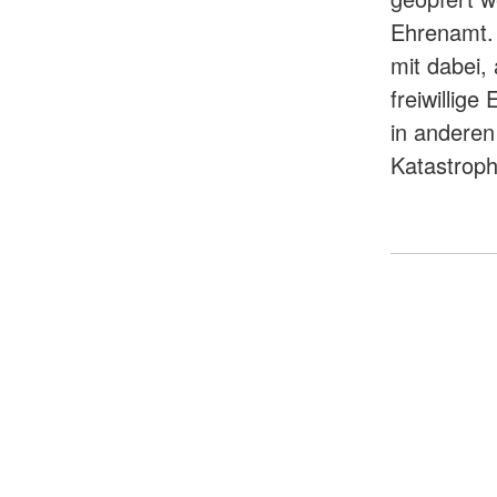
Ehrenamt. 
mit dabei,
freiwillig
in anderen
Katastroph