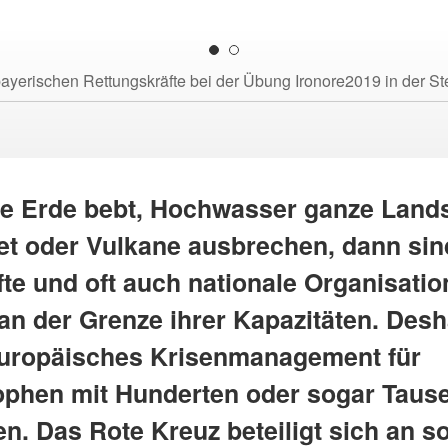
ayerischen Rettungskräfte bei der Übung Ironore2019 in der St
e Erde bebt, Hochwasser ganze Lands
tet oder Vulkane ausbrechen, dann sin
fte und oft auch nationale Organisati
an der Grenze ihrer Kapazitäten. Desh
europäisches Krisenmanagement für
ophen mit Hunderten oder sogar Taus
en. Das Rote Kreuz beteiligt sich an s