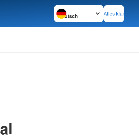
Sprache wechseln zu
Alles klar
al