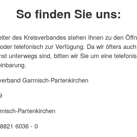
So finden Sie uns:
eiter des Kreisverbandes stehen Ihnen zu den Öff
 oder telefonisch zur Verfügung. Da wir öfters auch
st unterwegs sind, bitten wir Sie um eine telefoni
inbarung.
verband Garmisch-Partenkirchen
9
misch-Partenkirchen
)8821 6036 - 0