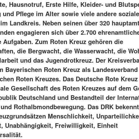
e, Hausnotruf, Erste Hilfe, Kleider- und Blutsp
 und Pflege im Alter sowie viele andere sozial
im Landkreis. Neben seinen über 320 hauptamt
enden engagieren sich über 2.700 ehrenamtliche
le Aufgaben. Zum Roten Kreuz gehören die
aften, die Bergwacht, die Wasserwacht, die Woh
larbeit und das Jugendrotkreuz. Der Kreisverba
im Bayerischen Roten Kreuz als Landesverband 
chen Roten Kreuzes. Das Deutsche Rote Kreuz e
nale Gesellschaft des Roten Kreuzes auf dem G
ublik Deutschland und Bestandteil der Interna
 und Rothalbmondbewegung. Das DRK bekennt 
euzgrundsätzen Menschlichkeit, Unparteilichkei
t, Unabhängigkeit, Freiwilligkeit, Einheit
salität.