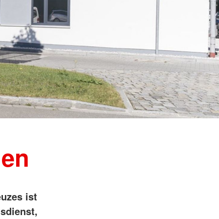
hen
uzes ist
sdienst,