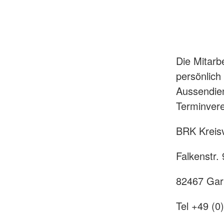
Die Mitarb
persönlich
Aussendien
Terminvere
BRK Kreis
Falkenstr. 
82467 Gar
Tel +49 (0