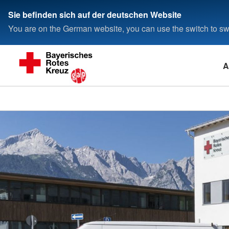
Sie befinden sich auf der deutschen Website
You are on the German website, you can use the switch to swi
A