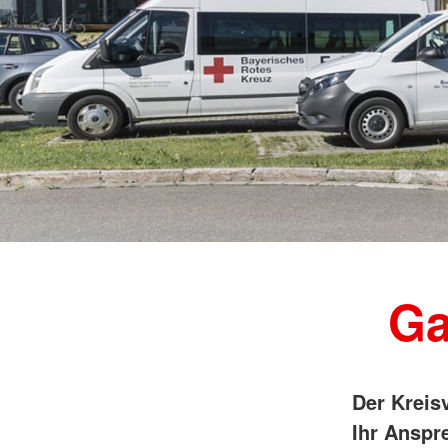
Ga
Der Kreis
Ihr Anspr