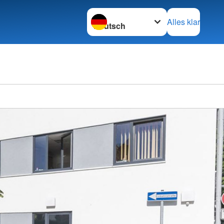
Sprache wechseln zu
Alles klar