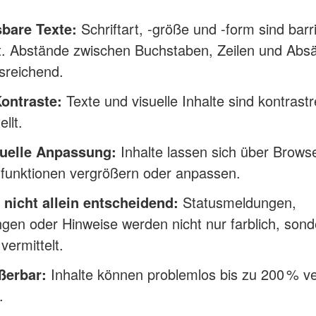
sbare Texte:
Schriftart, -größe und -form sind bar
t. Abstände zwischen Buchstaben, Zeilen und Abs
sreichend.
ontraste:
Texte und visuelle Inhalte sind kontrastr
llt.
duelle Anpassung:
Inhalte lassen sich über Brows
funktionen vergrößern oder anpassen.
 nicht allein entscheidend:
Statusmeldungen,
en oder Hinweise werden nicht nur farblich, son
 vermittelt.
ßerbar:
Inhalte können problemlos bis zu 200 % v
.