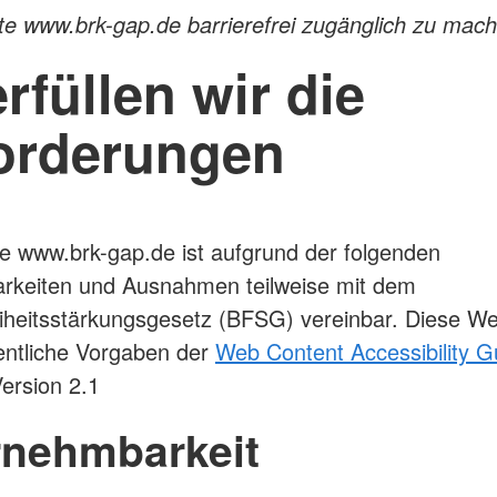
ite www.brk-gap.de barrierefrei zugänglich zu mac
rfüllen wir die
orderungen
e www.brk-gap.de ist aufgrund der folgenden
arkeiten und Ausnahmen teilweise mit dem
eiheitsstärkungsgesetz (BFSG) vereinbar. Diese We
sentliche Vorgaben der
Web Content Accessibility G
ersion 2.1
nehmbarkeit