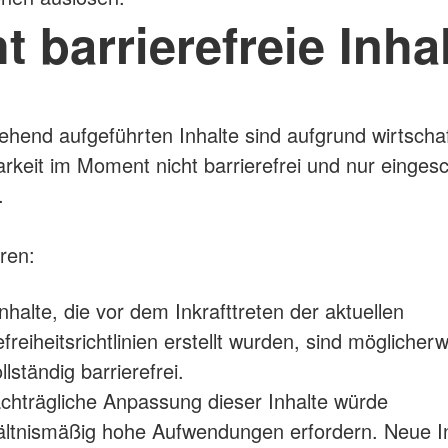
t barrierefreie Inha
ehend aufgeführten Inhalte sind aufgrund wirtschaf
keit im Moment nicht barrierefrei und nur einges
h.
ren:
Inhalte, die vor dem Inkrafttreten der aktuellen
efreiheitsrichtlinien erstellt wurden, sind möglicher
ollständig barrierefrei.
chträgliche Anpassung dieser Inhalte würde
ältnismäßig hohe Aufwendungen erfordern. Neue I