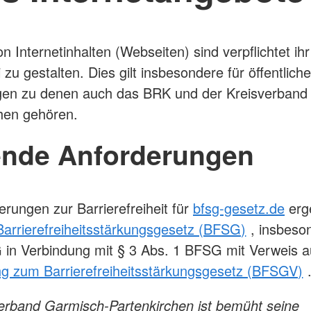
on Internetinhalten (Webseiten) sind verpflichtet ih
i zu gestalten. Dies gilt insbesondere für öffentliche
ngen zu denen auch das BRK und der Kreisverband
chen gehören.
ende Anforderungen
erungen zur Barrierefreiheit für
bfsg-gesetz.de
erg
Barrierefreiheitsstärkungsgesetz (BFSG)
, insbeso
in Verbindung mit § 3 Abs. 1 BFSG mit Verweis a
g zum Barrierefreiheitsstärkungsgesetz (BFSGV)
erband Garmisch-Partenkirchen ist bemüht seine