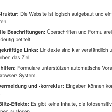
truktur:
Die Website ist logisch aufgebaut und ein
ren.
lle Beschriftungen:
Überschriften und Formulare
deutig betitelt.
ekräftige Links:
Linktexte sind klar verständlich 
iben das Ziel.
hilfen:
Formulare unterstützen automatische Vor
Browser/ System.
vermeidung und -korrektur:
Eingaben können korr
.
litz-Effekte:
Es gibt keine Inhalte, die fotosensiti
onen auslösen.