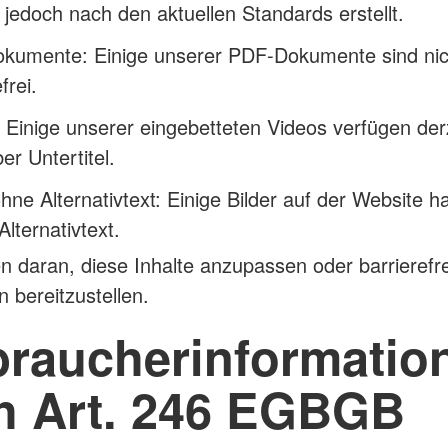
jedoch nach den aktuellen Standards erstellt.
kumente: Einige unserer PDF-Dokumente sind nic
frei.
 Einige unserer eingebetteten Videos verfügen der
er Untertitel.
ohne Alternativtext: Einige Bilder auf der Website 
Alternativtext.
en daran, diese Inhalte anzupassen oder barrierefr
n bereitzustellen.
braucherinformatio
h Art. 246 EGBGB