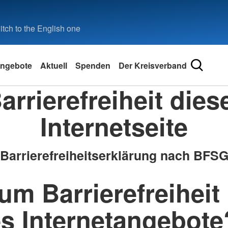
tch to the English one
ngebote
Aktuell
Spenden
Der Kreisverband
arrierefreiheit dies
Internetseite
Barrierefreiheitserklärung nach BFS
m Barrierefreiheit
es Internetangebote