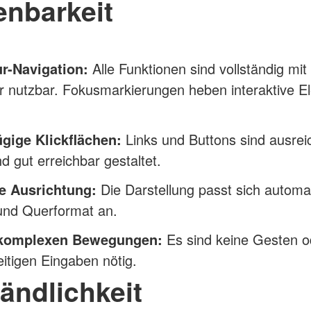
enbarkeit
ur-Navigation:
Alle Funktionen sind vollständig mit
r nutzbar. Fokusmarkierungen heben interaktive 
gige Klickflächen:
Links und Buttons sind ausre
d gut erreichbar gestaltet.
le Ausrichtung:
Die Darstellung passt sich automa
und Querformat an.
 komplexen Bewegungen:
Es sind keine Gesten o
eitigen Eingaben nötig.
ändlichkeit