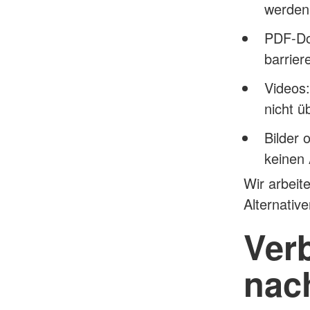
werden 
PDF-Do
barriere
Videos:
nicht üb
Bilder 
keinen 
Wir arbeit
Alternative
Ver
nac