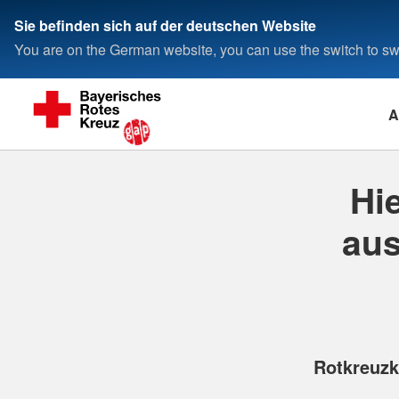
Sie befinden sich auf der deutschen Website
You are on the German website, you can use the switch to swi
A
Hi
aus
Rotkreuzk