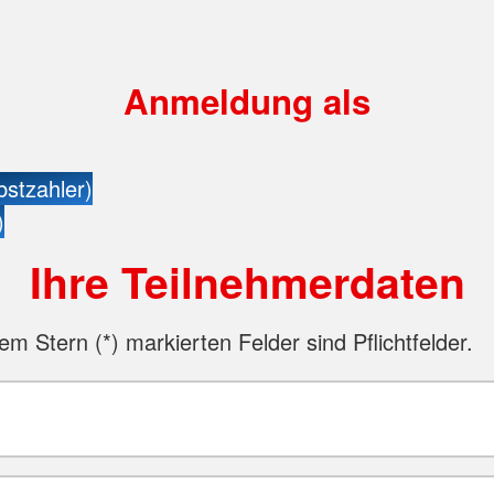
Anmeldung als
bstzahler)
)
Ihre Teilnehmerdaten
nem Stern (
*
) markierten Felder sind Pflichtfelder.