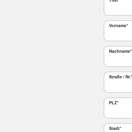
Titel
Vorname
*
Nachname
*
Straße / Nr.
PLZ
*
Stadt
*