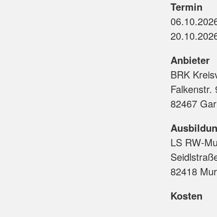
Termin
Anbieter
BRK Kreis
Falkenstr. 
82467 Gar
Ausbildun
LS RW-Mu
Seidlstraß
82418 Murn
Kosten