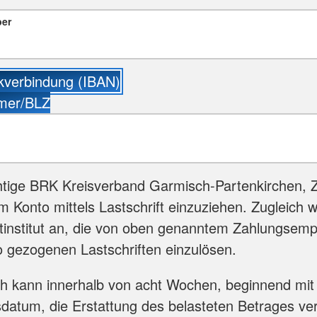
ber
verbindung (IBAN)
mer/BLZ
htige BRK Kreisverband Garmisch-Partenkirchen, 
 Konto mittels Lastschrift einzuziehen. Zugleich w
tinstitut an, die von oben genanntem Zahlungsemp
 gezogenen Lastschriften einzulösen.
ch kann innerhalb von acht Wochen, beginnend mi
datum, die Erstattung des belasteten Betrages ve