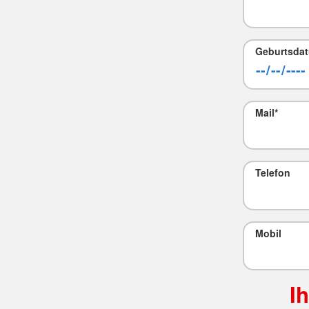
Geburtsda
Mail
*
Telefon
Mobil
I