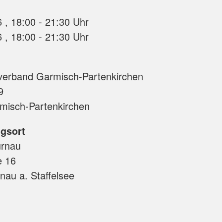
06.10.2026 , 18:00 - 21:30 Uhr
20.10.2026 , 18:00 - 21:30 Uhr
verband Garmisch-Partenkirchen
9
misch-Partenkirchen
gsort
rnau
e 16
au a. Staffelsee