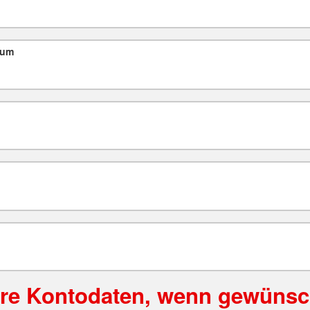
tum
hre Kontodaten, wenn gewünsc