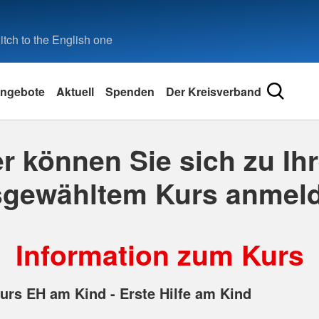
tch to the English one
ngebote
Aktuell
Spenden
Der Kreisverband
er können Sie sich zu Ih
gewähltem Kurs anmeld
Information zum Kurs
urs EH am Kind - Erste Hilfe am Kind