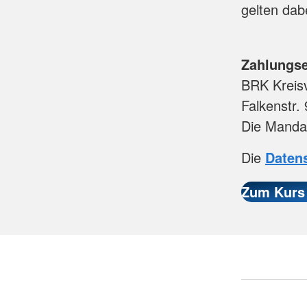
gelten dab
Zahlungs
BRK Kreis
Falkenstr.
Die Mandat
Die
Daten