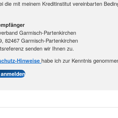
ei die mit meinem Kreditinstitut vereinbarten Bedi
empfänger
verband Garmisch-Partenkirchen
 9, 82467 Garmisch-Partenkirchen
sreferenz senden wir Ihnen zu.
schutz-Hinweise
habe ich zur Kenntnis genomme