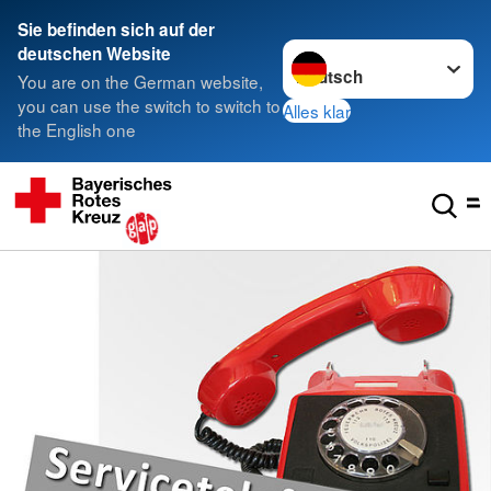
Sie befinden sich auf der
Sprache wechseln zu
deutschen Website
You are on the German website,
you can use the switch to switch to
Alles klar
the English one