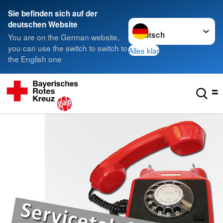
Sie befinden sich auf der
Sprache wechseln zu
deutschen Website
You are on the German website,
you can use the switch to switch to
Alles klar
the English one