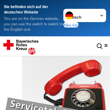
Sie befinden sich auf der
Sprache wechseln zu
deutschen Website
You are on the German website,
you can use the switch to switch to
Alles klar
the English one