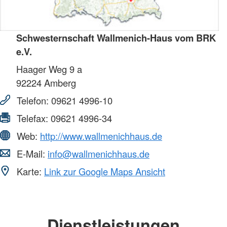
Schwesternschaft Wallmenich-Haus vom BRK
e.V.
Haager Weg 9 a
92224
Amberg
Telefon:
09621 4996-10
Telefax:
09621 4996-34
Web:
http://www.wallmenichhaus.de
E-Mail:
info@wallmenichhaus.de
Karte:
Link zur Google Maps Ansicht
Dienstleistungen