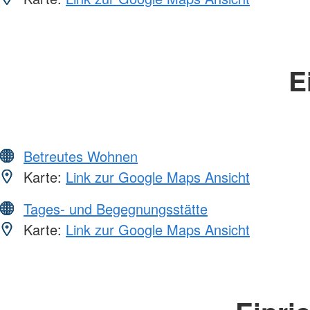
E
Betreutes Wohnen
Karte:
Link zur Google Maps Ansicht
Tages- und Begegnungsstätte
Karte:
Link zur Google Maps Ansicht