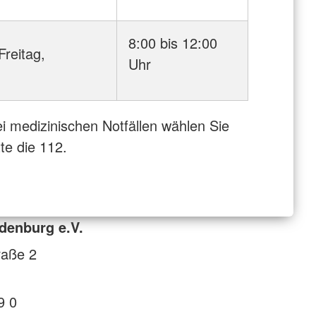
8:00 bis 12:00
Freitag,
Uhr
i medizinischen Notfällen wählen Sie
tte die 112.
denburg e.V.
raße 2
9 0