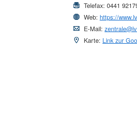
Telefax:
0441 9217
Web:
https://www.l
E-Mail:
zentrale@lv
Karte:
Link zur Go