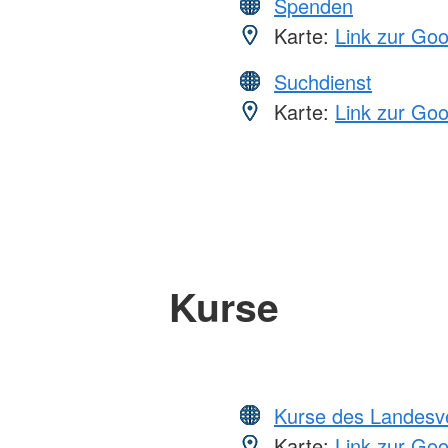
Spenden
Karte:
Link zur Go
Suchdienst
Karte:
Link zur Go
Kurse
Kurse des Landesv
Karte:
Link zur Go