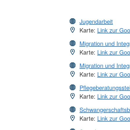
Jugendarbeit
Karte:
Link zur Go
Migration und Integ
Karte:
Link zur Go
Migration und Integ
Karte:
Link zur Go
Pflegeberatungsste
Karte:
Link zur Go
Schwangerschaftsb
Karte:
Link zur Go