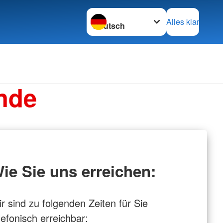
Sprache wechseln zu
Alles klar
nde
ie Sie uns erreichen:
r sind zu folgenden Zeiten für Sie
lefonisch erreichbar: