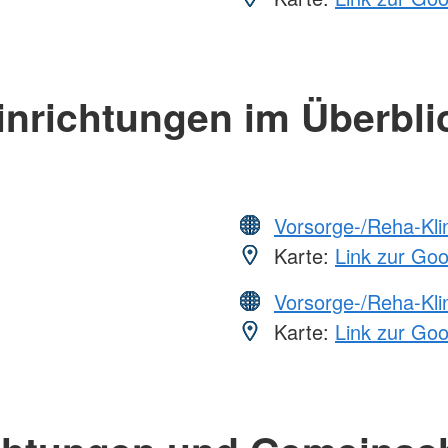
inrichtungen im Überbli
Vorsorge-/Reha-Kli
Karte:
Link zur Go
Vorsorge-/Reha-Kli
Karte:
Link zur Go