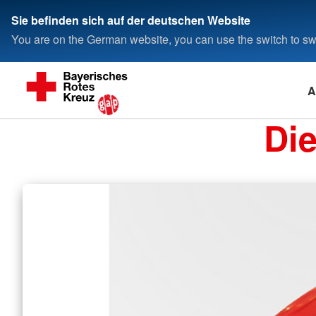
Sie befinden sich auf der deutschen Website
You are on the German website, you can use the switch to swi
A
Di