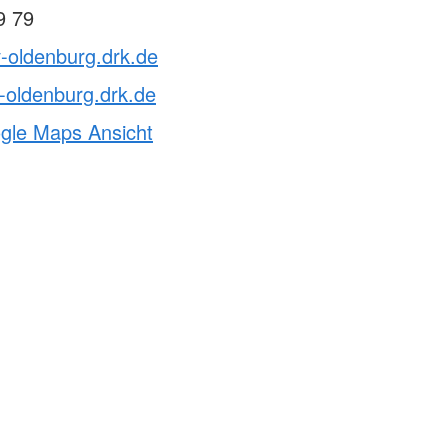
9 79
v-oldenburg.drk.de
-oldenburg.drk.de
ogle Maps Ansicht