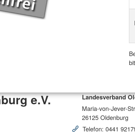
Be
bi
burg e.V.
Landesverband Ol
Maria-von-Jever-St
26125
Oldenburg
Telefon:
0441 9217