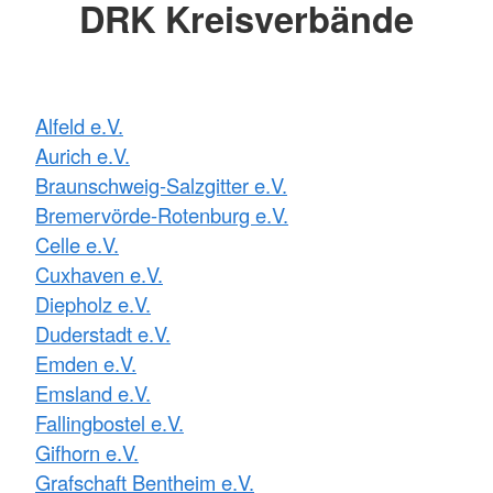
DRK Kreisverbände
Alfeld e.V.
Aurich e.V.
Braunschweig-Salzgitter e.V.
Bremervörde-Rotenburg e.V.
Celle e.V.
Cuxhaven e.V.
Diepholz e.V.
Duderstadt e.V.
Emden e.V.
Emsland e.V.
Fallingbostel e.V.
Gifhorn e.V.
Grafschaft Bentheim e.V.