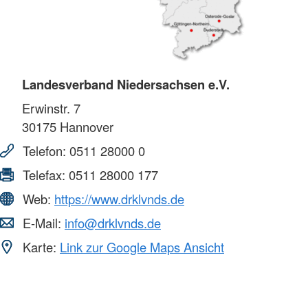
Landesverband Niedersachsen e.V.
Erwinstr. 7
30175
Hannover
Telefon:
0511 28000 0
Telefax:
0511 28000 177
Web:
https://www.drklvnds.de
E-Mail:
info@drklvnds.de
Karte:
Link zur Google Maps Ansicht