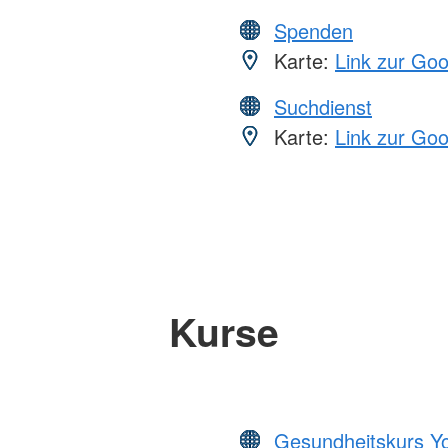
Spenden
Karte:
Link zur Go
Suchdienst
Karte:
Link zur Go
Kurse
Gesundheitskurs Y