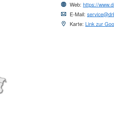
Web:
https://www.d
E-Mail:
service@drk
Karte:
Link zur Go