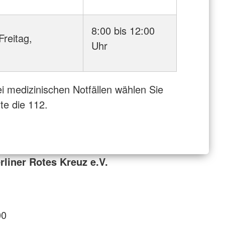
8:00 bis 12:00
Freitag,
Uhr
i medizinischen Notfällen wählen Sie
tte die 112.
liner Rotes Kreuz e.V.
00