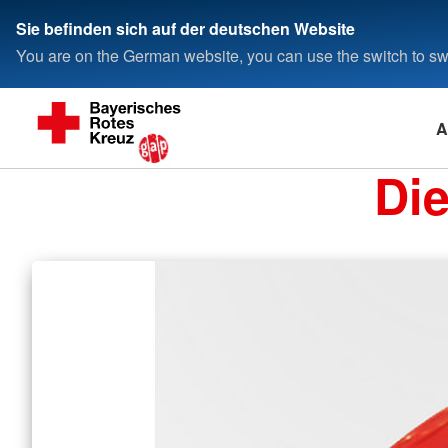
Sie befinden sich auf der deutschen Website
You are on the German website, you can use the switch to swi
A
Di