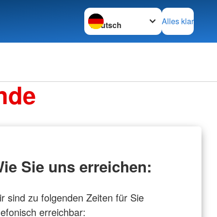
Sprache wechseln zu
Alles klar
nde
ie Sie uns erreichen:
r sind zu folgenden Zeiten für Sie
lefonisch erreichbar: