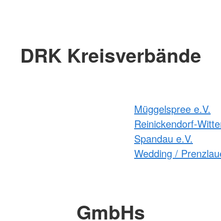
DRK Kreisverbände
Müggelspree e.V.
Reinickendorf-Witte
Spandau e.V.
Wedding / Prenzlaue
GmbHs