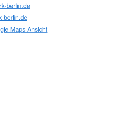
rk-berlin.de
-berlin.de
ogle Maps Ansicht