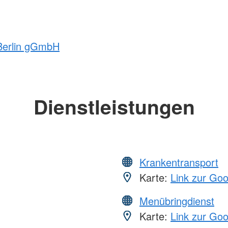
 Berlin gGmbH
Dienstleistungen
Krankentransport
Karte:
Link zur Go
Menübringdienst
Karte:
Link zur Go