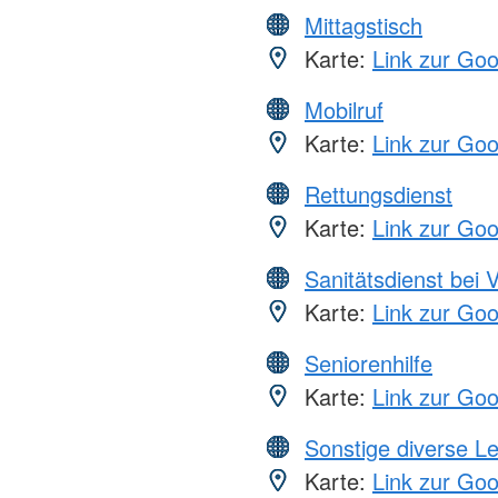
Mittagstisch
Karte:
Link zur Go
Mobilruf
Karte:
Link zur Go
Rettungsdienst
Karte:
Link zur Go
Sanitätsdienst bei 
Karte:
Link zur Go
Seniorenhilfe
Karte:
Link zur Go
Sonstige diverse L
Karte:
Link zur Go