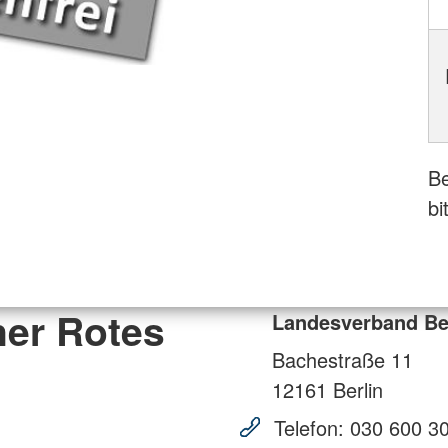
Be
bi
ner Rotes
Landesverband Ber
Bachestraße 11
12161
Berlin
Telefon:
030 600 3