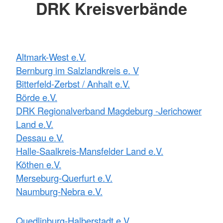
DRK Kreisverbände
Altmark-West e.V.
Bernburg im Salzlandkreis e. V
Bitterfeld-Zerbst / Anhalt e.V.
Börde e.V.
DRK Regionalverband Magdeburg -Jerichower
Land e.V.
Dessau e.V.
Halle-Saalkreis-Mansfelder Land e.V.
Köthen e.V.
Merseburg-Querfurt e.V.
Naumburg-Nebra e.V.
Quedlinburg-Halberstadt e.V.