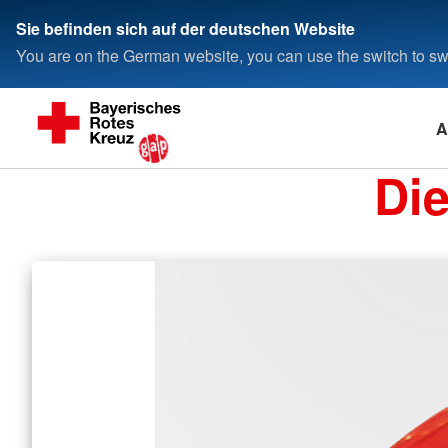
Sie befinden sich auf der deutschen Website
You are on the German website, you can use the switch to swi
A
Di