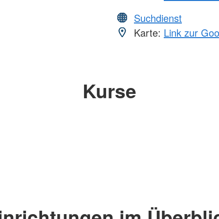
Suchdienst
Karte:
Link zur Go
Kurse
inrichtungen im Überbli