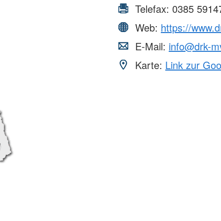
Telefax:
0385 5914
Web:
https://www.d
E-Mail:
info@drk-m
Karte:
Link zur Go