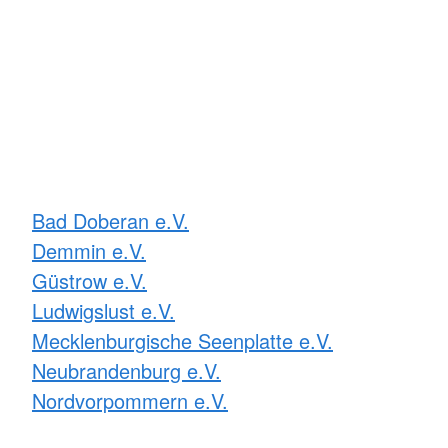
Bad Doberan e.V.
Demmin e.V.
Güstrow e.V.
Ludwigslust e.V.
Mecklenburgische Seenplatte e.V.
Neubrandenburg e.V.
Nordvorpommern e.V.