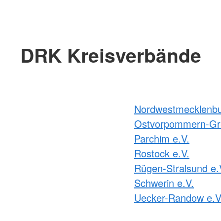
DRK Kreisverbände
Nordwestmecklenbu
Ostvorpommern-Gre
Parchim e.V.
Rostock e.V.
Rügen-Stralsund e.
Schwerin e.V.
Uecker-Randow e.V