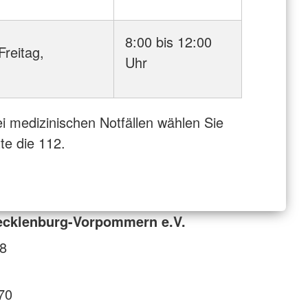
8:00 bis 12:00
Freitag,
Uhr
i medizinischen Notfällen wählen Sie
tte die 112.
cklenburg-Vorpommern e.V.
98
70