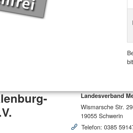
Be
bi
lenburg-
Landesverband Me
Wismarsche Str. 2
V.
19055
Schwerin
Telefon:
0385 5914