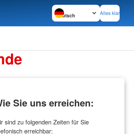
Sprache wechseln zu
Alles klar
nde
ie Sie uns erreichen:
r sind zu folgenden Zeiten für Sie
lefonisch erreichbar: