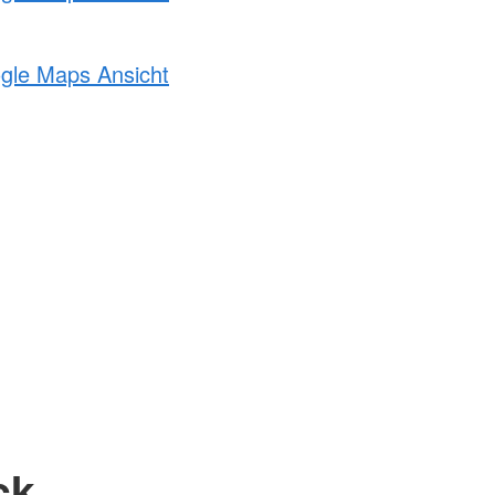
ogle Maps Ansicht
ck