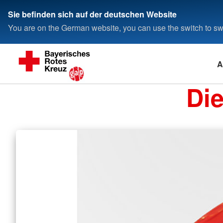
Sie befinden sich auf der deutschen Website
You are on the German website, you can use the switch to swi
A
Di