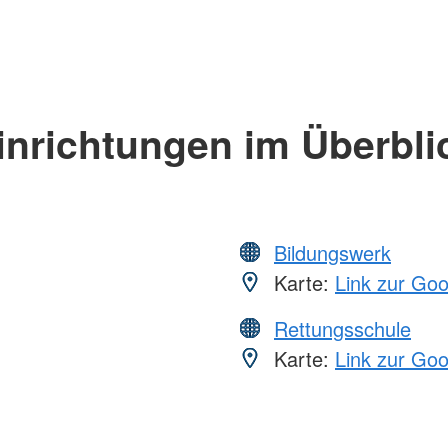
inrichtungen im Überbli
Bildungswerk
Karte:
Link zur Go
Rettungsschule
Karte:
Link zur Go