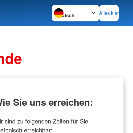
Sprache wechseln zu
Alles klar
nde
ie Sie uns erreichen:
r sind zu folgenden Zeiten für Sie
lefonisch erreichbar: