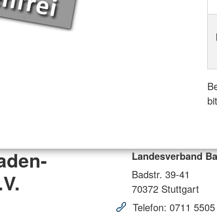
Be
bi
aden-
Landesverband Ba
Badstr. 39-41
.V.
70372
Stuttgart
Telefon:
0711 5505