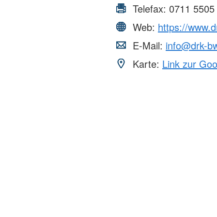
Telefax:
0711 5505
Web:
https://www.
E-Mail:
info@drk-b
Karte:
Link zur Go