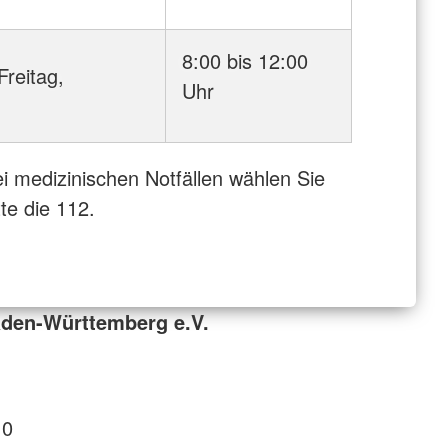
8:00 bis 12:00
Freitag,
Uhr
i medizinischen Notfällen wählen Sie
tte die 112.
den-Württemberg e.V.
 0