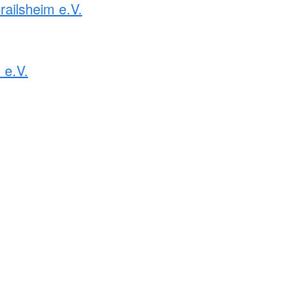
railsheim e.V.
 e.V.