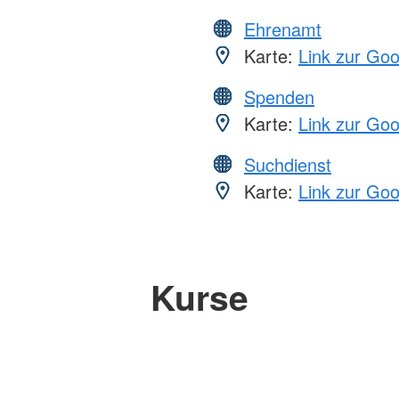
Ehrenamt
Karte:
Link zur Go
Spenden
Karte:
Link zur Go
Suchdienst
Karte:
Link zur Go
Kurse