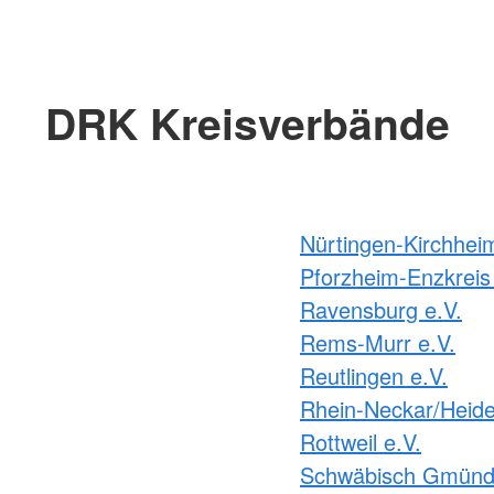
DRK Kreisverbände
Nürtingen-Kirchhei
Pforzheim-Enzkreis 
Ravensburg e.V.
Rems-Murr e.V.
Reutlingen e.V.
Rhein-Neckar/Heide
Rottweil e.V.
Schwäbisch Gmünd 