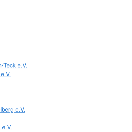
m/Teck e.V.
e.V.
lberg e.V.
e.V.