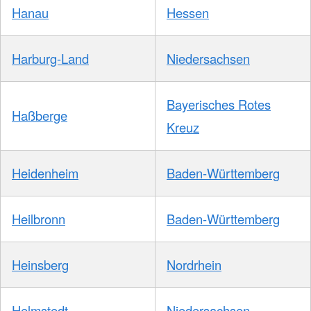
Hanau
Hessen
Harburg-Land
Niedersachsen
Bayerisches Rotes
Haßberge
Kreuz
Heidenheim
Baden-Württemberg
Heilbronn
Baden-Württemberg
Heinsberg
Nordrhein
Helmstedt
Niedersachsen