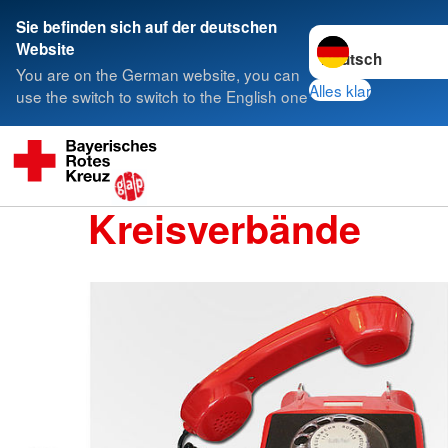
Sie befinden sich auf der deutschen
Sprache wechseln 
Website
You are on the German website, you can
Alles klar
use the switch to switch to the English one
Kreisverbände