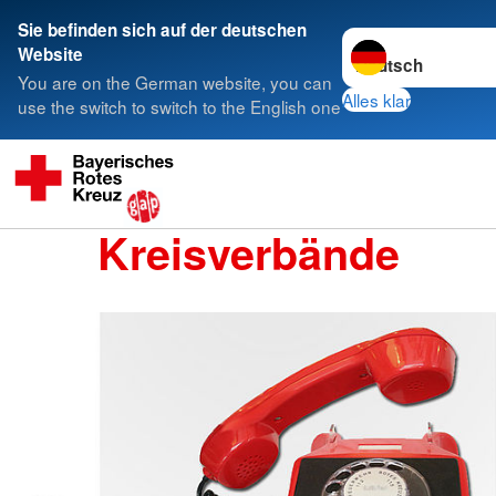
Sie befinden sich auf der deutschen
Sprache wechseln 
Website
You are on the German website, you can
Alles klar
use the switch to switch to the English one
Kreisverbände