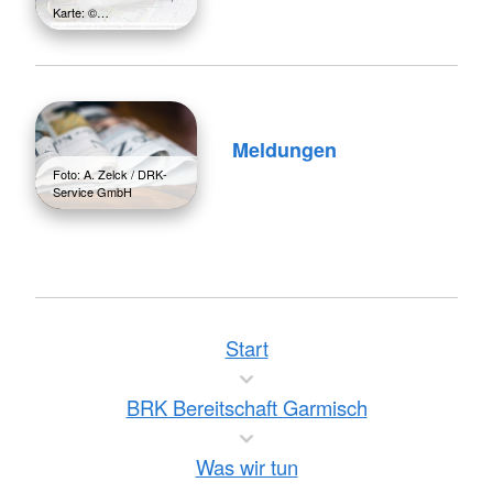
Karte: ©…
Meldungen
Foto: A. Zelck / DRK-
Service GmbH
Start
BRK Bereitschaft Garmisch
Was wir tun