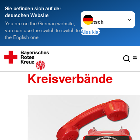
Sie befinden sich auf der
Sprache wechseln zu
deutschen Website
You are on the German website,
you can use the switch to switch to
Alles klar
the English one
Kreisverbände