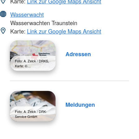
Karte:
Link zur Google Maps Ansicht
Wasserwacht
Wasserwachten Traunstein
Karte:
Link zur Google Maps Ansicht
Adressen
Foto: A. Zelck / DRKS,
Karte: ©…
Meldungen
Foto: A. Zelck / DRK-
Service GmbH