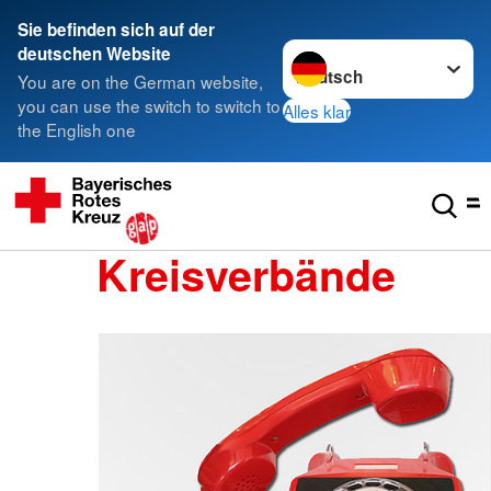
Sie befinden sich auf der
Sprache wechseln zu
deutschen Website
You are on the German website,
you can use the switch to switch to
Alles klar
the English one
Kreisverbände