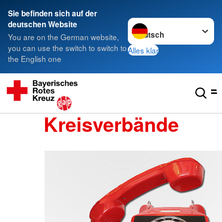
Sie befinden sich auf der
Sprache wechseln zu
deutschen Website
You are on the German website,
you can use the switch to switch to
Alles klar
the English one
Kreisverbände