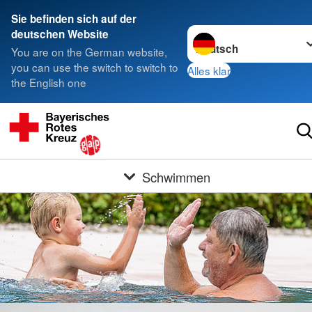
Sie befinden sich auf der
Sprache wechseln zu
deutschen Website
You are on the German website,
you can use the switch to switch to
Alles klar
the English one
Schwimmen